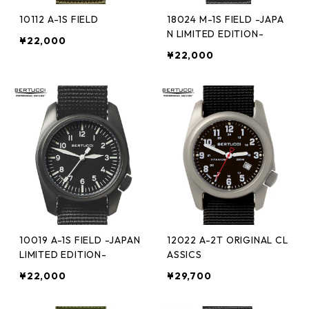
10112 A-1S FIELD
18024 M-1S FIELD -JAPA
N LIMITED EDITION-
¥22,000
¥22,000
10019 A-1S FIELD -JAPAN
12022 A-2T ORIGINAL CL
LIMITED EDITION-
ASSICS
¥22,000
¥29,700