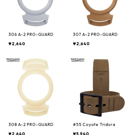
306 A-2 PRO-GUARD
307 A-2 PRO-GUARD
¥2,640
¥2,640
308 A-2 PRO-GUARD
#55 Coyote Tridura
¥2,640
¥5,940