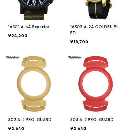
16501 A-6A Experior
16303 A-2A GOLDEN FIL
ED
¥24,200
¥18,700
302 A-2 PRO-GUARD
303 A-2 PRO-GUARD
¥2,640
¥2,640