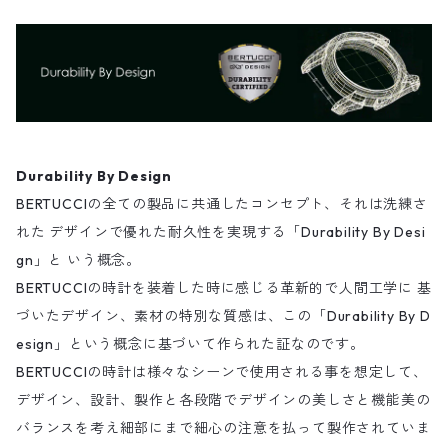
Durability By Design
BERTUCCIの全ての製品に共通したコンセプト、それは洗練さ
れた デザインで優れた耐久性を実現する「Durability By Desi
gn」と いう概念。
BERTUCCIの時計を装着した時に感じる革新的で人間工学に 基
づいたデザイン、素材の特別な質感は、この「Durability By D
esign」という概念に基づいて作られた証なのです。
BERTUCCIの時計は様々なシーンで使用される事を想定して、
デザイン、設計、製作と各段階でデザインの美しさと機能美の
バランスを考え細部にまで細心の注意を払って製作されていま