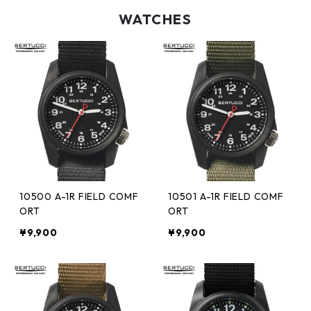
WATCHES
10500 A-1R FIELD COMF
10501 A-1R FIELD COMF
ORT
ORT
¥9,900
¥9,900