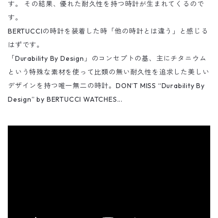
す。 その結果、優れた耐久性を持つ時計が生まれてくるので
す。
BERTUCCIの時計を装着した時「他の時計とは違う」と感じる
はずです。
「Durability By Design」のコンセプトの基、主にチタニウム
という特殊な素材を使って比類の無い耐久性を追求した美しい
デザインを持つ唯一無二の時計。DON’T MISS “Durability By
Design” by BERTUCCI WATCHES...