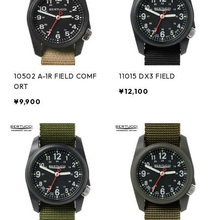
10502 A-1R FIELD COMF
11015 DX3 FIELD
ORT
¥12,100
¥9,900