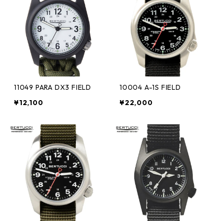
11049 PARA DX3 FIELD
10004 A-1S FIELD
¥12,100
¥22,000