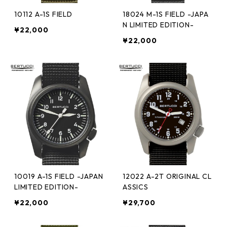
10112 A-1S FIELD
18024 M-1S FIELD -JAPA
N LIMITED EDITION-
¥22,000
¥22,000
10019 A-1S FIELD -JAPAN
12022 A-2T ORIGINAL CL
LIMITED EDITION-
ASSICS
¥22,000
¥29,700