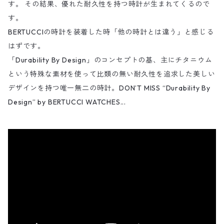
す。 その結果、優れた耐久性を持つ時計が生まれてくるので
す。
BERTUCCIの時計を装着した時「他の時計とは違う」と感じる
はずです。
「Durability By Design」のコンセプトの基、主にチタニウム
という特殊な素材を使って比類の無い耐久性を追求した美しい
デザインを持つ唯一無二の時計。DON’T MISS “Durability By
Design” by BERTUCCI WATCHES...