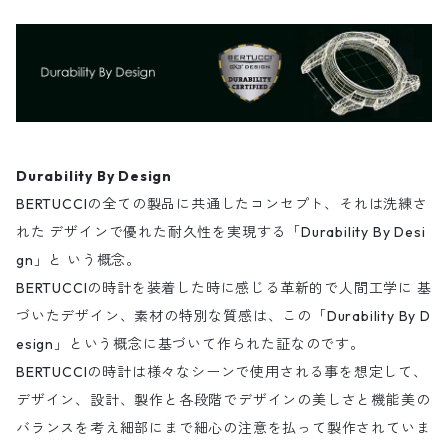
Durability By Design
BERTUCCIの全ての製品に共通したコンセプト、それは洗練さ
れた デザインで優れた耐久性を実現する「Durability By Desi
gn」と いう概念。
BERTUCCIの時計を装着した時に感じる革新的で人間工学に 基
づいたデザイン、素材の特別な質感は、この「Durability By D
esign」という概念に基づいて作られた証なのです。
BERTUCCIの時計は様々なシーンで使用される事を想定して、
デザイン、設計、製作と各段階でデザインの美しさと機能美の
バランスを考え細部にまで細心の注意を払って製作されていま