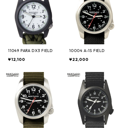
11049 PARA DX3 FIELD
10004 A-1S FIELD
¥12,100
¥22,000