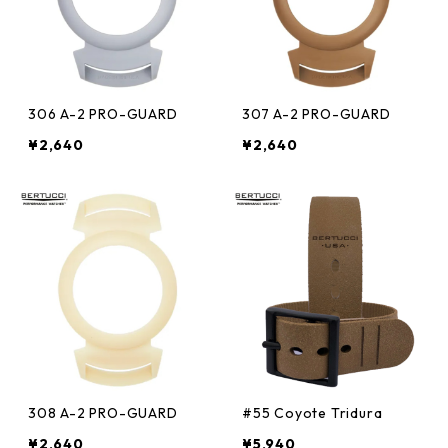
306 A-2 PRO-GUARD
307 A-2 PRO-GUARD
¥2,640
¥2,640
308 A-2 PRO-GUARD
#55 Coyote Tridura
¥2,640
¥5,940