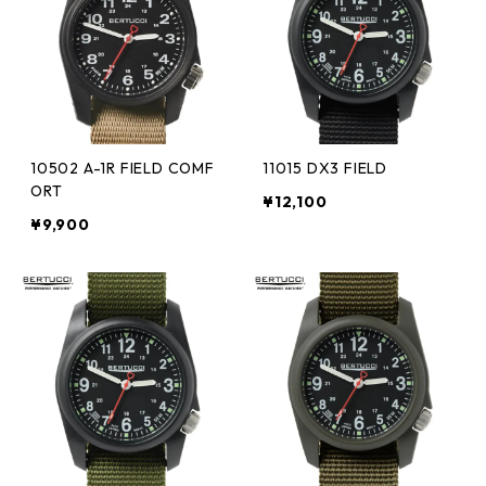
10502 A-1R FIELD COMF
11015 DX3 FIELD
ORT
¥12,100
¥9,900