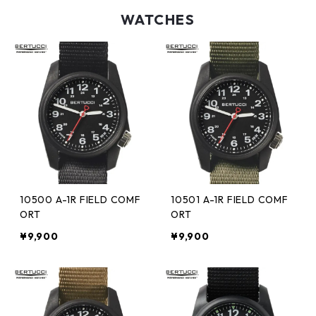
WATCHES
10500 A-1R FIELD COMF
10501 A-1R FIELD COMF
ORT
ORT
¥9,900
¥9,900