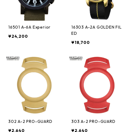
16501 A-6A Experior
16303 A-2A GOLDEN FIL
ED
¥24,200
¥18,700
302 A-2 PRO-GUARD
303 A-2 PRO-GUARD
¥2,640
¥2,640