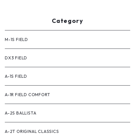
Category
M-1S FIELD
DX3 FIELD
A-1S FIELD
A-1R FIELD COMFORT
A-2S BALLISTA
A-2T ORIGINAL CLASSICS