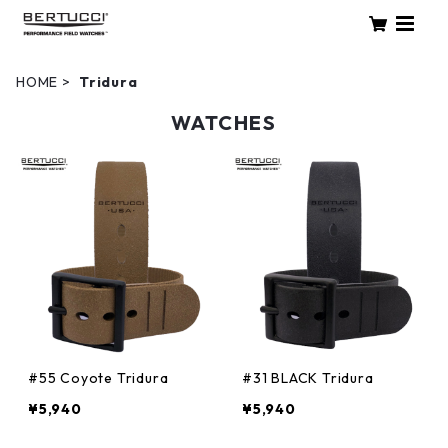
HOME
Tridura
WATCHES
#55 Coyote Tridura
#31 BLACK Tridura
¥5,940
¥5,940