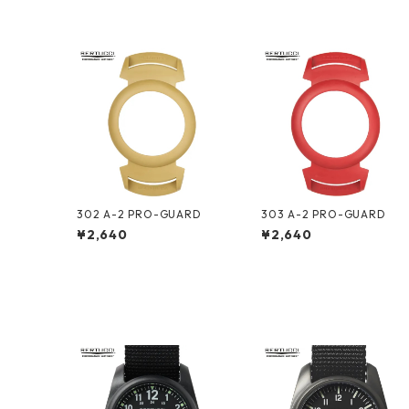
302 A-2 PRO-GUARD
303 A-2 PRO-GUARD
¥2,640
¥2,640