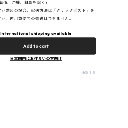
海道、沖縄、離島を除く)
買い求めの場合、配送方法は「クリックポスト」を
さい。佐川急便での発送はできません。
International shipping available
Add to cart
日本国内にお住まいの方向け
通報する