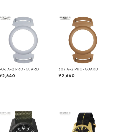
306 A-2 PRO-GUARD
307 A-2 PRO-GUARD
¥2,640
¥2,640