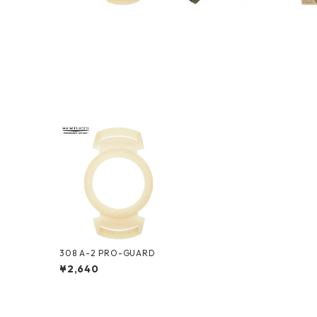
308 A-2 PRO-GUARD
¥2,640